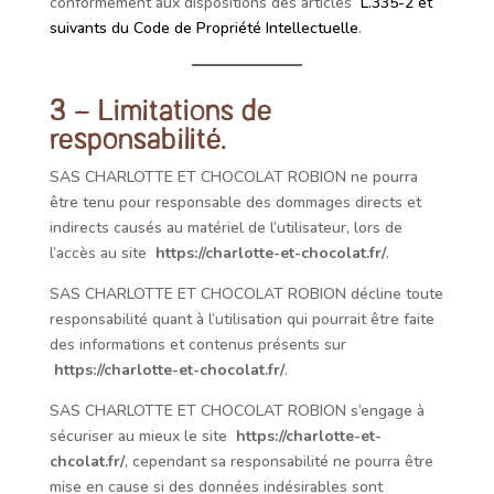
conformément aux dispositions des articles
L.335-2 et
suivants du Code de Propriété Intellectuelle
.
3 – Limitations de
responsabilité.
SAS CHARLOTTE ET CHOCOLAT ROBION
ne pourra
être tenu pour responsable des dommages directs et
indirects causés au matériel de l’utilisateur, lors de
l’accès au site
https://charlotte-et-chocolat.fr/
.
SAS CHARLOTTE ET CHOCOLAT ROBION
décline toute
responsabilité quant à l’utilisation qui pourrait être faite
des informations et contenus présents sur
https://charlotte-et-chocolat.fr/
.
SAS CHARLOTTE ET CHOCOLAT ROBION
s’engage à
sécuriser au mieux le site
https://charlotte-et-
chcolat.fr/
, cependant sa responsabilité ne pourra être
mise en cause si des données indésirables sont