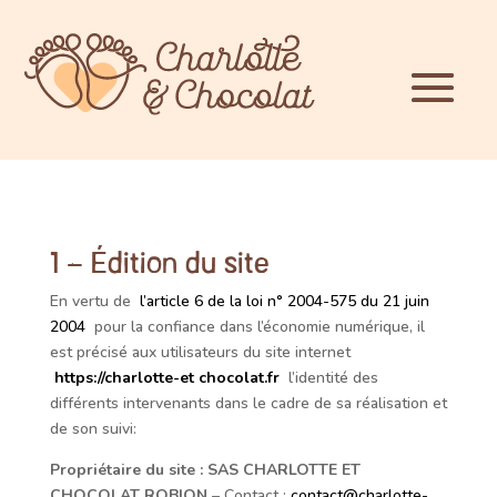
1 – Édition du site
En vertu de
l’article 6 de la loi n° 2004-575 du 21 juin
2004
pour la confiance dans l’économie numérique, il
est précisé aux utilisateurs du site internet
https://
charlotte-et chocolat.fr
l’identité des
différents intervenants dans le cadre de sa réalisation et
de son suivi:
Propriétaire du site :
SAS CHARLOTTE ET
CHOCOLAT ROBION
– Contact :
contact@charlotte-